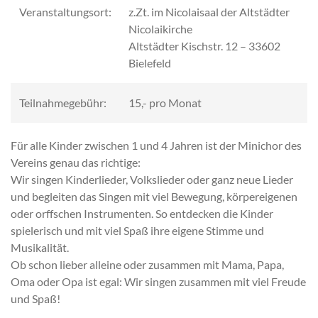
Veranstaltungsort:
z.Zt. im Nicolaisaal der Altstädter
Nicolaikirche
Altstädter Kischstr. 12 – 33602
Bielefeld
Teilnahmegebühr:
15,- pro Monat
Für alle Kinder zwischen 1 und 4 Jahren ist der Minichor des
Vereins genau das richtige:
Wir singen Kinderlieder, Volkslieder oder ganz neue Lieder
und begleiten das Singen mit viel Bewegung, körpereigenen
oder orffschen Instrumenten. So entdecken die Kinder
spielerisch und mit viel Spaß ihre eigene Stimme und
Musikalität.
Ob schon lieber alleine oder zusammen mit Mama, Papa,
Oma oder Opa ist egal: Wir singen zusammen mit viel Freude
und Spaß!