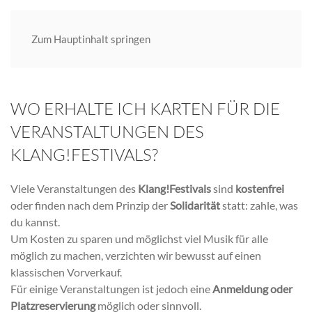
Zum Hauptinhalt springen
WO ERHALTE ICH KARTEN FÜR DIE
VERANSTALTUNGEN DES
KLANG!FESTIVALS?
Viele Veranstaltungen des
Klang!Festivals
sind
kostenfrei
oder finden nach dem Prinzip der
Solidarität
statt: zahle, was
du kannst.
Um Kosten zu sparen und möglichst viel Musik für alle
möglich zu machen, verzichten wir bewusst auf einen
klassischen Vorverkauf.
Für einige Veranstaltungen ist jedoch eine
Anmeldung oder
Platzreservierung
möglich oder sinnvoll.