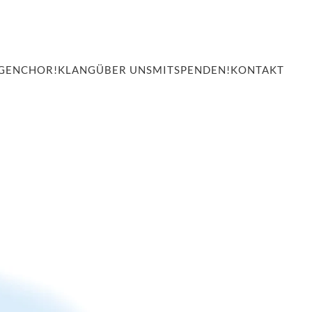
GEN
CHOR!KLANG
ÜBER UNS
MITSPENDEN!
KONTAKT