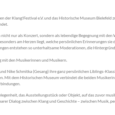
en der Klang!Festival e.V. und das Historische Museum Bielefeld 
ndet.
 nicht nur als Konzert, sondern als lebendige Begegnung mit den 
sonders am Herzen liegt, welche persönlichen Erinnerungen sie 
ungen entstehen so unterhaltsame Moderationen, die Hintergründ
ng mit den Musikerinnen und Musikern.
nd Nike Schmitka (Gesang) ihre ganz persönlichen Liblings-Klassik
ren. Mit dem Historischen Museum verbindet die beiden Musikeri
erbindungen.
legenheit, das Ausstellungsstück oder Objekt, auf das zuvor mu
lbarer Dialog zwischen Klang und Geschichte – zwischen Musik, p