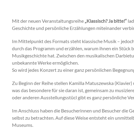
Mit der neuen Veranstaltungsreihe
„Klassisch? Ja bitte!“
lad
Geschichte und persönliche Erzählungen miteinander verbi
Im Mittelpunkt des Formats steht klassische Musik – jedoch
durch das Programm und erzählen, warum ihnen ein Stück be
Musikgeschichte hat. Zwischen den musikalischen Darbiet
unbekannte Werke ermöglichen.
So wird jedes Konzert zu einer ganz persönlichen Begegnu
Zu Beginn der Reihe stellen Kamilla Matuszewska (Klavier) u
was das besondere für sie daran ist, gemeinsam zu musizie
oder anderen Ausstellungsstücl gibt es ganz persönliche V
Im Anschluss haben die Besucherinnen und Besucher die Ge
selbst zu betrachten. Auf diese Weise entsteht ein unmitte
Museums.