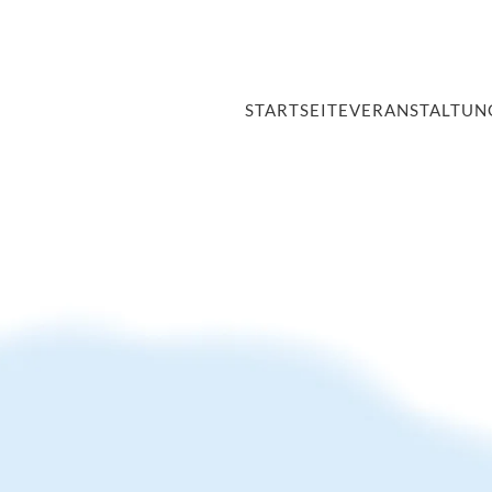
STARTSEITE
VERANSTALTUN