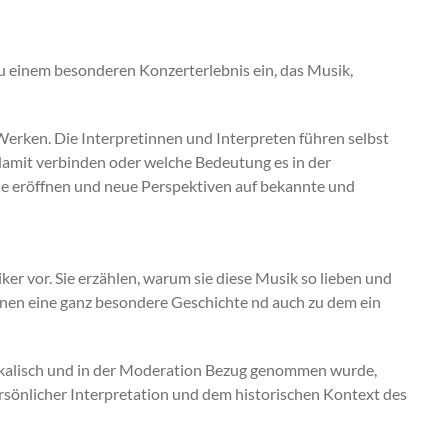
zu einem besonderen Konzerterlebnis ein, das Musik,
Werken. Die Interpretinnen und Interpreten führen selbst
damit verbinden oder welche Bedeutung es in der
e eröffnen und neue Perspektiven auf bekannte und
er vor. Sie erzählen, warum sie diese Musik so lieben und
nnen eine ganz besondere Geschichte nd auch zu dem ein
sikalisch und in der Moderation Bezug genommen wurde,
ersönlicher Interpretation und dem historischen Kontext des