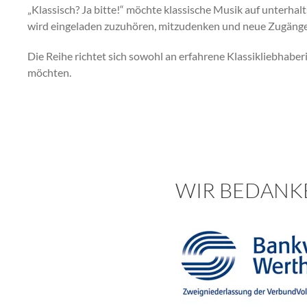
„Klassisch? Ja bitte!“ möchte klassische Musik auf unterh
wird eingeladen zuzuhören, mitzudenken und neue Zugänge 
Die Reihe richtet sich sowohl an erfahrene Klassikliebhabe
möchten.
WIR BEDANK