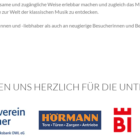
altsame und zugängliche Weise erlebbar machen und zugleich das 
zur Welt der klassischen Musik zu entdecken.
rinnen und -liebhaber als auch an neugierige Besucherinnen und B
EN UNS HERZLICH FÜR DIE UN